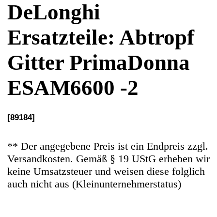
ESAM6600 -2
[89184]
** Der angegebene Preis ist ein Endpreis zzgl.
Versandkosten. Gemäß § 19 UStG erheben wir
keine Umsatzsteuer und weisen diese folglich
auch nicht aus (Kleinunternehmerstatus)
Ersatzteile Gebrauchteware
Original Ersatzteil: Abtropf Gitter
Artikelzustand: Gebrauchtware entsprechend
sind auch Gebrauchsspuren vorhanden.