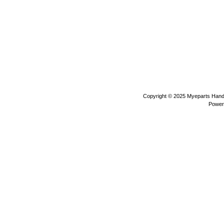
Copyright © 2025
Myeparts Hande
Power