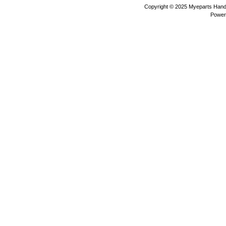
Copyright © 2025
Myeparts Hande
Power