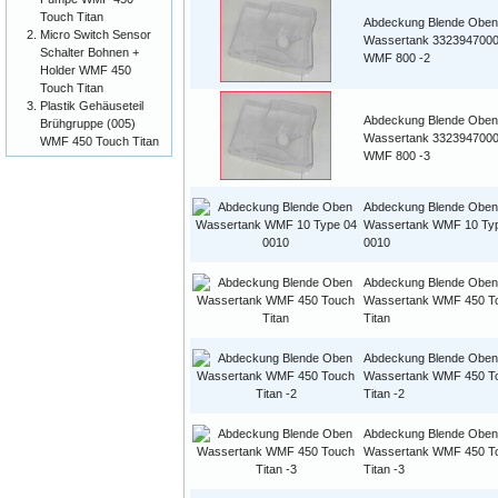
Touch Titan
Abdeckung Blende Oben
Micro Switch Sensor
Wassertank 332394700
Schalter Bohnen +
WMF 800 -2
Holder WMF 450
Touch Titan
Plastik Gehäuseteil
Abdeckung Blende Oben
Brühgruppe (005)
Wassertank 332394700
WMF 450 Touch Titan
WMF 800 -3
Abdeckung Blende Oben
Wassertank WMF 10 Ty
0010
Abdeckung Blende Oben
Wassertank WMF 450 T
Titan
Abdeckung Blende Oben
Wassertank WMF 450 T
Titan -2
Abdeckung Blende Oben
Wassertank WMF 450 T
Titan -3