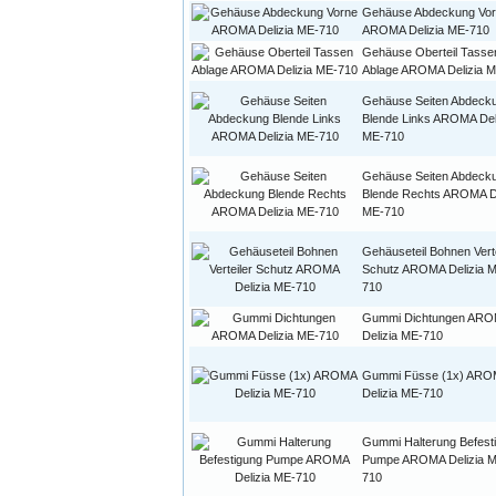
Gehäuse Abdeckung Vo
AROMA Delizia ME-710
Gehäuse Oberteil Tasse
Ablage AROMA Delizia 
Gehäuse Seiten Abdeck
Blende Links AROMA Del
ME-710
Gehäuse Seiten Abdeck
Blende Rechts AROMA De
ME-710
Gehäuseteil Bohnen Verte
Schutz AROMA Delizia 
710
Gummi Dichtungen AR
Delizia ME-710
Gummi Füsse (1x) ARO
Delizia ME-710
Gummi Halterung Befest
Pumpe AROMA Delizia 
710