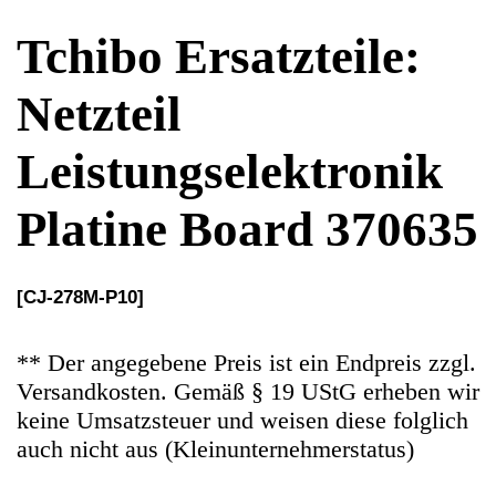
Platine Board 370635
[CJ-278M-P10]
** Der angegebene Preis ist ein Endpreis zzgl.
Versandkosten. Gemäß § 19 UStG erheben wir
keine Umsatzsteuer und weisen diese folglich
auch nicht aus (Kleinunternehmerstatus)
Ersatzteile Gebrauchteware
Original Ersatzteil: Netzteil
Leistungselektronik Platine Board
Artikelzustand: In sehr guten Zustand, 100%