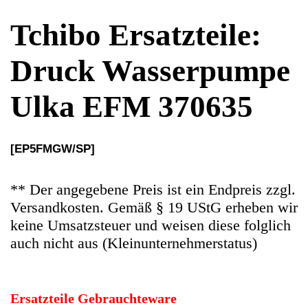
[EP5FMGW/SP]
** Der angegebene Preis ist ein Endpreis zzgl.
Versandkosten. Gemäß § 19 UStG erheben wir
keine Umsatzsteuer und weisen diese folglich
auch nicht aus (Kleinunternehmerstatus)
Ersatzteile Gebrauchteware
Original Ersatzteil: Druck Wasserpumpe Ulka
EFM
Artikelzustand: In sehr guten Zustand, 100%
Funktion.