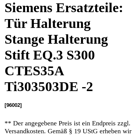
Stift EQ.3 S300
CTES35A
Ti303503DE -2
[96002]
** Der angegebene Preis ist ein Endpreis zzgl.
Versandkosten. Gemäß § 19 UStG erheben wir
keine Umsatzsteuer und weisen diese folglich
auch nicht aus (Kleinunternehmerstatus)
Ersatzteile Gebrauchteware