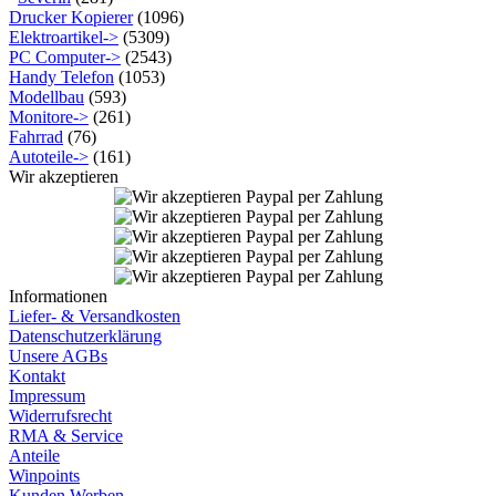
Drucker Kopierer
(1096)
Elektroartikel->
(5309)
PC Computer->
(2543)
Handy Telefon
(1053)
Modellbau
(593)
Monitore->
(261)
Fahrrad
(76)
Autoteile->
(161)
Wir akzeptieren
Informationen
Liefer- & Versandkosten
Datenschutzerklärung
Unsere AGBs
Kontakt
Impressum
Widerrufsrecht
RMA & Service
Anteile
Winpoints
Kunden Werben