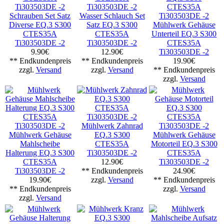
Schrauben Set Satz
Wasser Schlauch Set
Diverse EQ.3 S300
Satz EQ.3 S300
Mühlwerk Gehäuse
CTES35A
CTES35A
Unterteil EQ.3 S300
Ti303503DE -2
Ti303503DE -2
CTES35A
9.90€
12.90€
Ti303503DE -2
** Endkundenpreis
** Endkundenpreis
19.90€
zzgl.
Versand
zzgl.
Versand
** Endkundenpreis
zzgl.
Versand
Mühlwerk Zahnrad
Mühlwerk Gehäuse
EQ.3 S300
Mühlwerk Gehäuse
Mahlscheibe
CTES35A
Motorteil EQ.3 S300
Halterung EQ.3 S300
Ti303503DE -2
CTES35A
CTES35A
12.90€
Ti303503DE -2
Ti303503DE -2
** Endkundenpreis
24.90€
19.90€
zzgl.
Versand
** Endkundenpreis
** Endkundenpreis
zzgl.
Versand
zzgl.
Versand