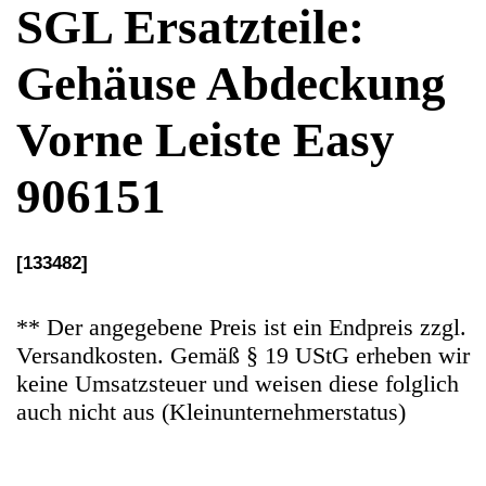
906151
[133482]
** Der angegebene Preis ist ein Endpreis zzgl.
Versandkosten. Gemäß § 19 UStG erheben wir
keine Umsatzsteuer und weisen diese folglich
auch nicht aus (Kleinunternehmerstatus)
Ersatzteile Gebrauchteware
Original Ersatzteil: Gehäuse Abdeckung Vorne
Leiste
Artikelzustand: In guten Zustand.