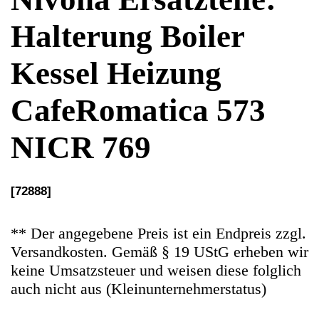
NICR 769
[72888]
** Der angegebene Preis ist ein Endpreis zzgl.
Versandkosten. Gemäß § 19 UStG erheben wir
keine Umsatzsteuer und weisen diese folglich
auch nicht aus (Kleinunternehmerstatus)
Ersatzteile Gebrauchteware
Original Ersatzteil: Halterung Boiler Kessel
Heizung
Artikelzustand: In sehr guten Zustand.
Hersteller: Nivona
Kategorie: Kaffeevollautomat