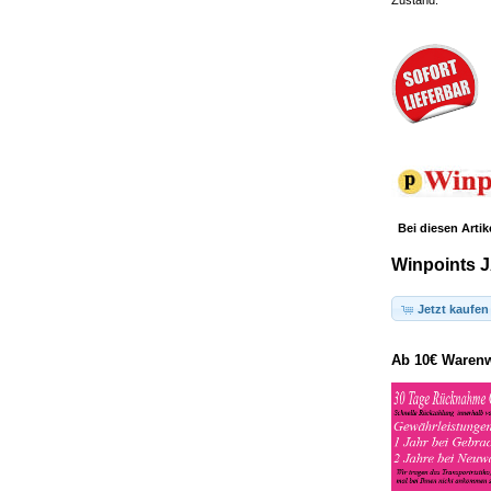
Zustand.
Bei diesen Artik
Winpoints J
Jetzt kaufen
Ab 10€ Warenwe