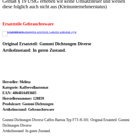
Gemäß § 19 UStG erheben wir keine Umsatzsteuer und weisen
diese folglich auch nicht aus (Kleinunternehmerstatus)
Ersatzteile Gebrauchteware
Original Ersatzteil: Gummi Dichtungen Diverse
Artikelzustand: In guten Zustand.
Hersteller: Melitta
Kategorie: Kaffeevollautomat
EAN: 4064816493605
Herstellernummer: 128859
Produktart: Gummi Dichtungen
Artikelzustand: Gebrauchteware
Gummi Dichtungen Diverse Caffeo Barista Typ F73 /0-101. Original Ersatzteil: Gummi
Dichtungen Diverse
Artikelzustand: In guten Zustand.