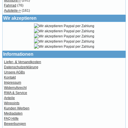
Monitore->
(261)
Fahrrad
(76)
Autoteile->
(161)
Wir akzeptieren
Informationen
Liefer- & Versandkosten
Datenschutzerklärung
Unsere AGBs
Kontakt
Impressum
Widerrufsrecht
RMA & Service
Anteile
Winpoints
Kunden Werben
Mediadaten
FAQ Hilfe
Bewerbungen