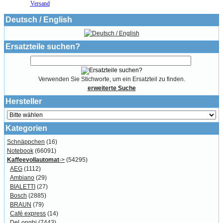
Versand
Deutsch / English
Ersatzteile suchen?
Verwenden Sie Stichworte, um ein Ersatzteil zu finden.
erweiterte Suche
Hersteller
Kategorien
Schnäppchen
(16)
Notebook
(66091)
Kaffeevollautomat
->
(54295)
AEG
(1112)
Ambiano
(29)
BIALETTI
(27)
Bosch
(2885)
BRAUN
(79)
Café express
(14)
DeLonghi
(7443)