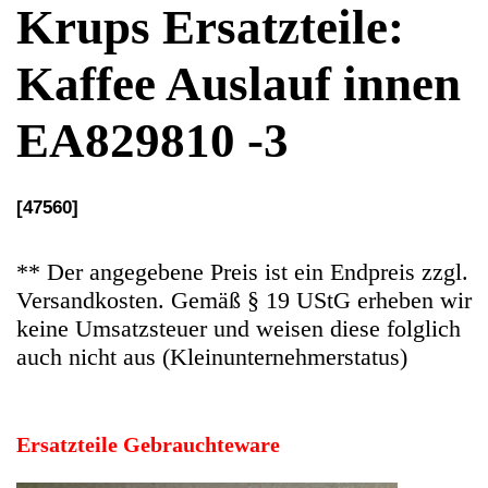
[47560]
** Der angegebene Preis ist ein Endpreis zzgl.
Versandkosten. Gemäß § 19 UStG erheben wir
keine Umsatzsteuer und weisen diese folglich
auch nicht aus (Kleinunternehmerstatus)
Ersatzteile Gebrauchteware
Original Ersatzteil: Kaffee Auslauf innen
Artikelzustand: Gebrauchtware entsprechend
sind auch Gebrauchsspuren vorhanden.