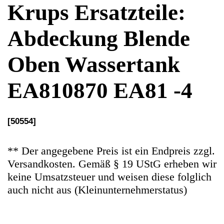
EA810870 EA81 -4
[50554]
** Der angegebene Preis ist ein Endpreis zzgl.
Versandkosten. Gemäß § 19 UStG erheben wir
keine Umsatzsteuer und weisen diese folglich
auch nicht aus (Kleinunternehmerstatus)
Ersatzteile Gebrauchteware
Original Ersatzteil: Abdeckung Blende Oben
Wassertank
Artikelzustand: In guten Zustand, normale