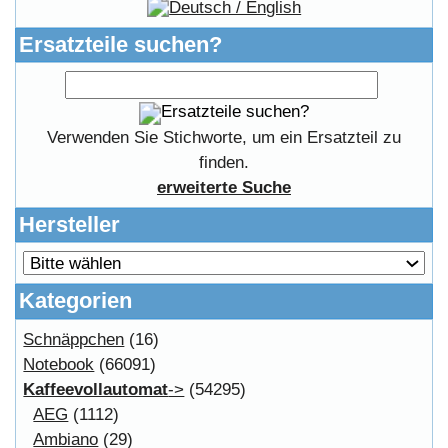
FAQ
Copyright © 2026
Myeparts Handel Shop
Ersatzteile Gebrauchte Geldverdienen
Powered by
osCommerce