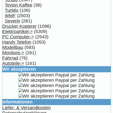
Tevion Kaffee
(36)
TurMix
(106)
WMF
(2503)
Severin
(281)
Drucker Kopierer
(1096)
Elektroartikel->
(5309)
PC Computer->
(2543)
Handy Telefon
(1053)
Modellbau
(593)
Monitore->
(261)
Fahrrad
(76)
Autoteile->
(161)
Wir akzeptieren
Informationen
Liefer- & Versandkosten