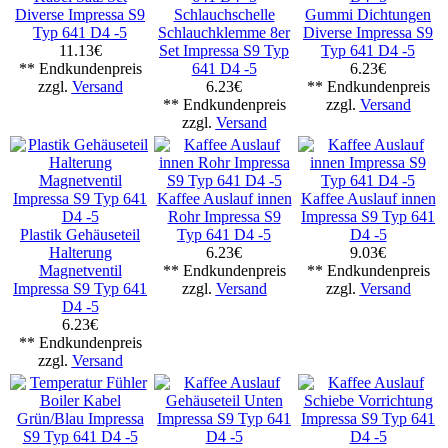
Diverse Impressa S9
Schlauchschelle
Gummi Dichtungen
Typ 641 D4 -5
Schlauchklemme 8er
Diverse Impressa S9
11.13€
Set Impressa S9 Typ
Typ 641 D4 -5
** Endkundenpreis
641 D4 -5
6.23€
zzgl.
Versand
6.23€
** Endkundenpreis
** Endkundenpreis
zzgl.
Versand
zzgl.
Versand
Kaffee Auslauf innen
Kaffee Auslauf innen
Rohr Impressa S9
Impressa S9 Typ 641
Plastik Gehäuseteil
Typ 641 D4 -5
D4 -5
Halterung
6.23€
9.03€
Magnetventil
** Endkundenpreis
** Endkundenpreis
Impressa S9 Typ 641
zzgl.
Versand
zzgl.
Versand
D4 -5
6.23€
** Endkundenpreis
zzgl.
Versand