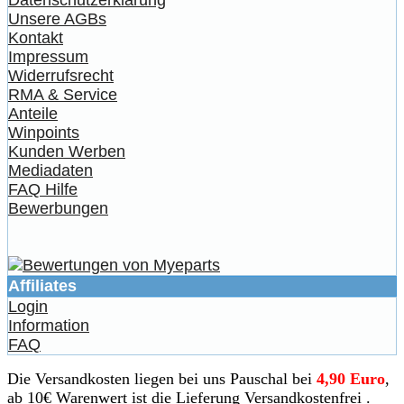
Datenschutzerklärung
Unsere AGBs
Kontakt
Impressum
Widerrufsrecht
RMA & Service
Anteile
Winpoints
Kunden Werben
Mediadaten
FAQ Hilfe
Bewerbungen
Affiliates
Login
Information
FAQ
Die Versandkosten liegen bei uns Pauschal bei
4,90 Euro
,
ab 10€ Warenwert ist die Lieferung Versandkostenfrei .