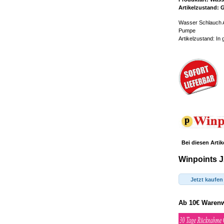
Artikelzustand:
Wasser Schlauch A
Pumpe
Artikelzustand: In
Bei diesen Artik
Winpoints J
Jetzt kaufen
Ab 10€ Warenwe