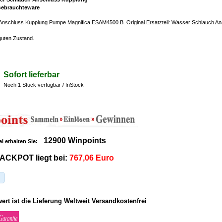
 Gebrauchteware
nschluss Kupplung Pumpe Magnifica ESAM4500.B. Original Ersatzteil: Wasser Schlauch A
 guten Zustand.
Sofort lieferbar
Noch 1 Stück verfügbar / InStock
12900 Winpoints
el erhalten Sie:
ACKPOT liegt bei:
767,06 Euro
rt ist die Lieferung Weltweit Versandkostenfrei