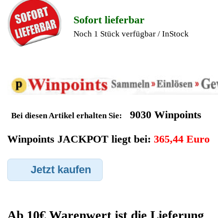
Geldverdienen durch
DeLonghi
Kaffeevollautomat
Ersatzteilegewinnung
Im Kundenbereich können Sie uns Ihren alten DeLonghi
Kaffeevollautomat auch defekt zur Ersatzteilgewinnung
anbieten, dafür klicken Sie bei -Meine Verkäufe- auf Artikel
Anbieten. Dort können Sie dann Ihren DeLonghi