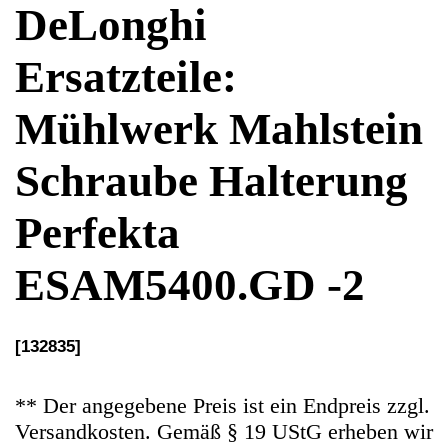
Schraube Halterung
Perfekta
ESAM5400.GD -2
[132835]
** Der angegebene Preis ist ein Endpreis zzgl.
Versandkosten. Gemäß § 19 UStG erheben wir
keine Umsatzsteuer und weisen diese folglich
auch nicht aus (Kleinunternehmerstatus)
Ersatzteile Gebrauchteware