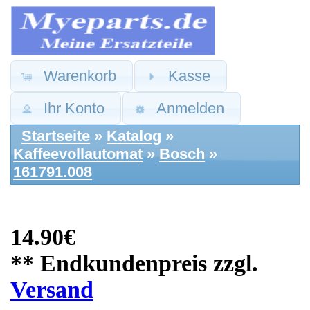
Warenkorb
Kasse
Ihr Konto
Anmelden
Startseite
»
Katalog
»
Kaffeevollautomat
»
Bosch
»
161791.008
14.90€
** Endkundenpreis zzgl.
Versand
Bosch Ersatzteile:
Temperatur Fühler
Sicherung Boiler