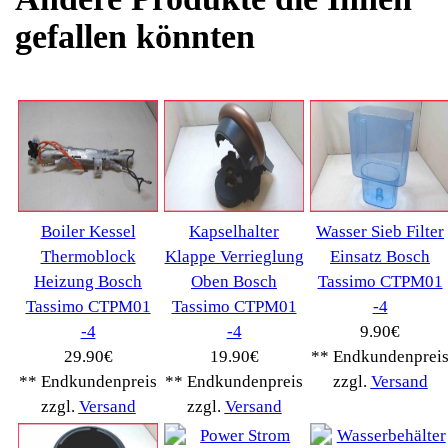
Kategorien
Schnäppchen
(16)
Notebook
(66091)
Kaffeevollautomat
->
(54295)
AEG
(1112)
Ambiano
(29)
BIALETTI
(27)
Bosch
(2885)
BRAUN
(79)
Café express
(14)
DeLonghi
(7443)
Gaggia
(90)
Gastroback
(50)
Jura
(14045)
Krups
(3904)
Lavazza
(68)
Melitta
(2275)
Miele
(250)
Nestle
(72)
Ningbo Merol
(52)
NIVONA
(1403)
Philips Km
(1415)
Privileg
(134)
Saeco
(9286)
Siemens
(5349)