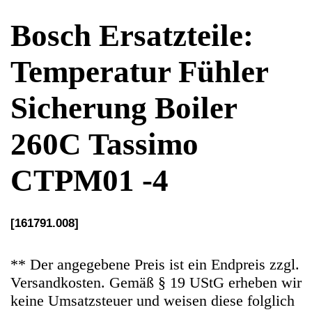
260C Tassimo
CTPM01 -4
[161791.008]
** Der angegebene Preis ist ein Endpreis zzgl.
Versandkosten. Gemäß § 19 UStG erheben wir
keine Umsatzsteuer und weisen diese folglich
auch nicht aus (Kleinunternehmerstatus)
Ersatzteile Gebrauchteware
Original Ersatzteil: Temperatur Fühler