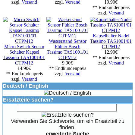
zzgl.
Versand
zzgl.
Versand
10.90€
** Endkundenpreis
zzgl.
Versand
Kapselhalter Nadel
Wasserstand Sensor
Tassimo TAS1001/01
Micro Switch Sensor
Fühler Bosch
CTPM12
Schalter Kapsel
Tassimo TAS1001/01
12.90€
Tassimo TAS1001/01
CTPM12
** Endkundenpreis
CTPM12
9.90€
zzgl.
Versand
14.90€
** Endkundenpreis
** Endkundenpreis
zzgl.
Versand
zzgl.
Versand
Deutsch / English
Ersatzteile suchen?
Verwenden Sie Stichworte, um ein Ersatzteil zu
finden.
erweiterte Suche