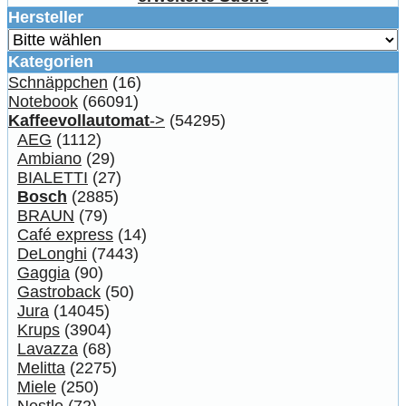
Hersteller
Kategorien
Schnäppchen
(16)
Notebook
(66091)
Kaffeevollautomat
->
(54295)
AEG
(1112)
Ambiano
(29)
BIALETTI
(27)
Bosch
(2885)
BRAUN
(79)
Café express
(14)
DeLonghi
(7443)
Gaggia
(90)
Gastroback
(50)
Jura
(14045)
Krups
(3904)
Lavazza
(68)
Melitta
(2275)
Miele
(250)