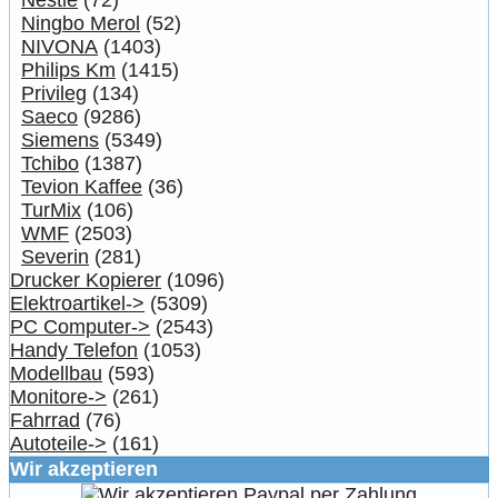
Nestle
(72)
Ningbo Merol
(52)
NIVONA
(1403)
Philips Km
(1415)
Privileg
(134)
Saeco
(9286)
Siemens
(5349)
Tchibo
(1387)
Tevion Kaffee
(36)
TurMix
(106)
WMF
(2503)
Severin
(281)
Drucker Kopierer
(1096)
Elektroartikel->
(5309)
PC Computer->
(2543)
Handy Telefon
(1053)
Modellbau
(593)
Monitore->
(261)
Fahrrad
(76)
Autoteile->
(161)
Wir akzeptieren