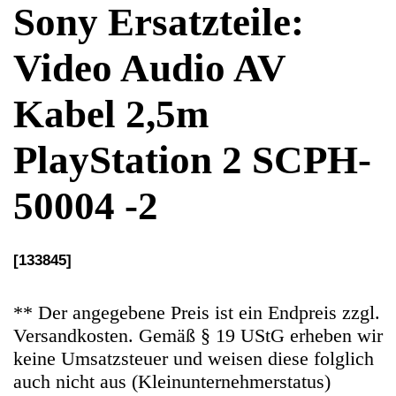
PlayStation 2 SCPH-
50004 -2
[133845]
** Der angegebene Preis ist ein Endpreis zzgl.
Versandkosten. Gemäß § 19 UStG erheben wir
keine Umsatzsteuer und weisen diese folglich
auch nicht aus (Kleinunternehmerstatus)
Ersatzteile Gebrauchteware
Original Ersatzteil: Video Audio AV Kabel 2,5m
Artikelzustand: In sehr guten Zustand, 100%