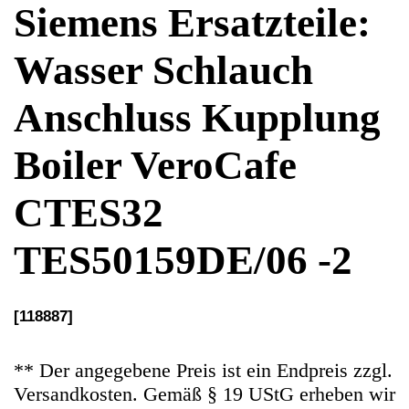
Boiler VeroCafe
CTES32
TES50159DE/06 -2
[118887]
** Der angegebene Preis ist ein Endpreis zzgl.
Versandkosten. Gemäß § 19 UStG erheben wir
keine Umsatzsteuer und weisen diese folglich
auch nicht aus (Kleinunternehmerstatus)
Ersatzteile Gebrauchteware