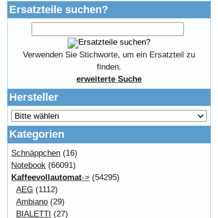
Copyright © 2026
Myeparts Handel Shop
Ersatzteile Gebrauchte Geldverdienen
Powered by
osCommerce