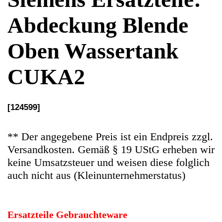
[124599]
** Der angegebene Preis ist ein Endpreis zzgl.
Versandkosten. Gemäß § 19 UStG erheben wir
keine Umsatzsteuer und weisen diese folglich
auch nicht aus (Kleinunternehmerstatus)
Ersatzteile Gebrauchteware
Original Ersatzteil: Abdeckung Blende Oben
Wassertank
Artikelzustand: In guten Zustand.
Hersteller: Siemens
Kategorie: Kaffeevollautomat
EAN: 4064816480087
Herstellernummer: 124599