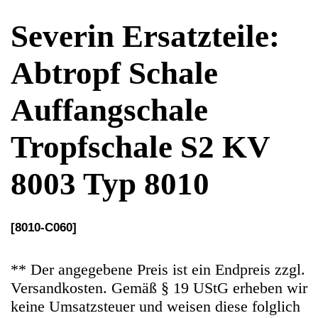
Tropfschale S2 KV
8003 Typ 8010
[8010-C060]
** Der angegebene Preis ist ein Endpreis zzgl.
Versandkosten. Gemäß § 19 UStG erheben wir
keine Umsatzsteuer und weisen diese folglich
auch nicht aus (Kleinunternehmerstatus)
Ersatzteile Gebrauchteware
Original Ersatzteil: Abtropf Schale