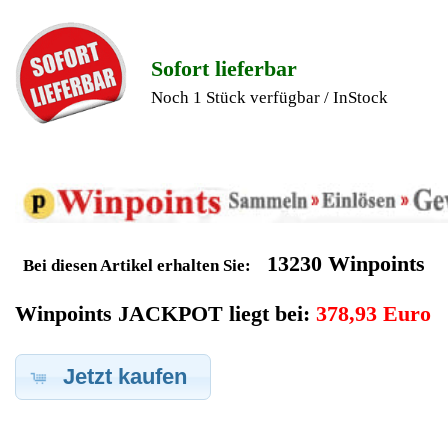
Geldverdienen durch
Severin Kaffeevollautomat
Ersatzteilegewinnung
Im Kundenbereich können Sie uns Ihren alten Severin
Kaffeevollautomat auch defekt zur Ersatzteilgewinnung
anbieten, dafür klicken Sie bei -Meine Verkäufe- auf Artikel
Anbieten. Dort können Sie dann Ihren Severin Kaffeevollautomat
den Sie gerne zu Ersatzteilegewinnung anbieten möchten