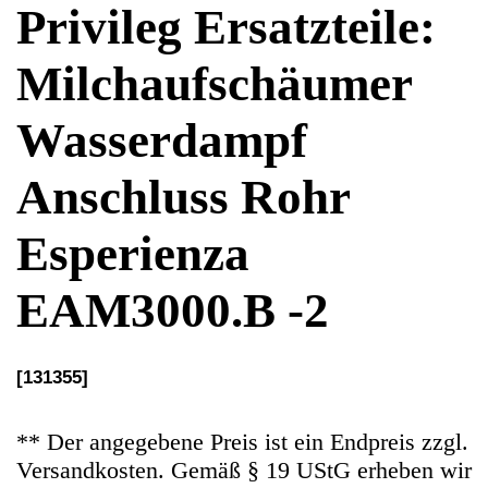
Anschluss Rohr
Esperienza
EAM3000.B -2
[131355]
** Der angegebene Preis ist ein Endpreis zzgl.
Versandkosten. Gemäß § 19 UStG erheben wir
keine Umsatzsteuer und weisen diese folglich
auch nicht aus (Kleinunternehmerstatus)
Ersatzteile Gebrauchteware