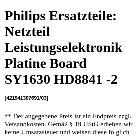
Platine Board
SY1630 HD8841 -2
[421941307691/03]
** Der angegebene Preis ist ein Endpreis zzgl.
Versandkosten. Gemäß § 19 UStG erheben wir
keine Umsatzsteuer und weisen diese folglich
auch nicht aus (Kleinunternehmerstatus)
Ersatzteile Gebrauchteware
Original Ersatzteil: Netzteil