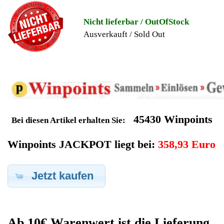
Geldverdienen durch Philips
Philips Km
Ersatzteilegewinnung
Im Kundenbereich können Sie uns Ihren alten Philips Philips Km
auch defekt zur Ersatzteilgewinnung anbieten, dafür klicken Sie
bei -Meine Verkäufe- auf Artikel Anbieten. Dort können Sie dann
Ihren Philips Philips Km den Sie gerne zu Ersatzteilegewinnung
anbieten möchten eintragen. Dort geben Sie den Philips Km
Name Philips sowie die Modelnummer mit ein, bei der