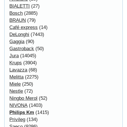
Powered by
osCommerce