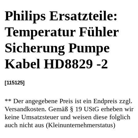
Kabel HD8829 -2
[115125]
** Der angegebene Preis ist ein Endpreis zzgl.
Versandkosten. Gemäß § 19 UStG erheben wir
keine Umsatzsteuer und weisen diese folglich
auch nicht aus (Kleinunternehmerstatus)
Ersatzteile Gebrauchteware
Original Ersatzteil: Temperatur Fühler
Sicherung Pumpe Kabel
Artikelzustand: In sehr guten Zustand, 100%