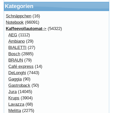
Powered by
osCommerce