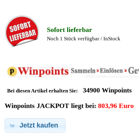
Geldverdienen durch Nestle
Kaffeevollautomat
Ersatzteilegewinnung
Im Kundenbereich können Sie uns Ihren alten Nestle
Kaffeevollautomat auch defekt zur Ersatzteilgewinnung
anbieten, dafür klicken Sie bei -Meine Verkäufe- auf Artikel
Anbieten. Dort können Sie dann Ihren Nestle Kaffeevollautomat