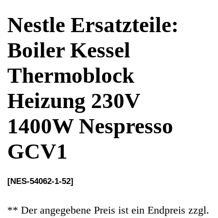
Heizung 230V
1400W Nespresso
GCV1
[NES-54062-1-52]
** Der angegebene Preis ist ein Endpreis zzgl.
Versandkosten. Gemäß § 19 UStG erheben wir
keine Umsatzsteuer und weisen diese folglich
auch nicht aus (Kleinunternehmerstatus)
Ersatzteile Gebrauchteware