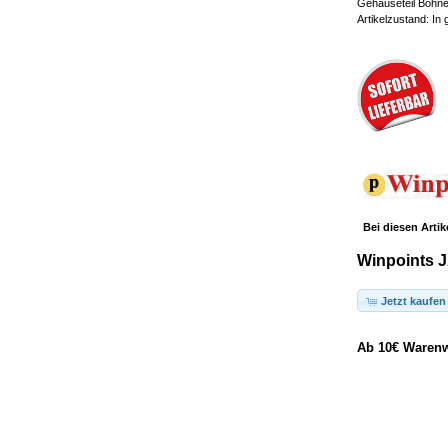
Gehäuseteil Bohnen
Artikelzustand: In
Bei diesen Artik
Winpoints J
Jetzt kaufen
Ab 10€ Warenwe