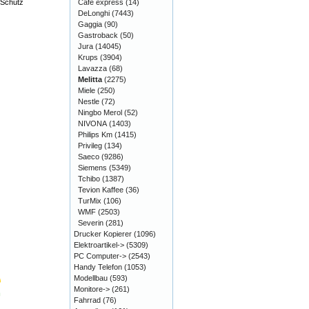
Café express
(14)
 Schutz
DeLonghi
(7443)
Gaggia
(90)
Gastroback
(50)
Jura
(14045)
Krups
(3904)
Lavazza
(68)
Melitta
(2275)
Miele
(250)
Nestle
(72)
Ningbo Merol
(52)
NIVONA
(1403)
Philips Km
(1415)
Privileg
(134)
Saeco
(9286)
Siemens
(5349)
Tchibo
(1387)
Tevion Kaffee
(36)
TurMix
(106)
WMF
(2503)
Severin
(281)
Drucker Kopierer
(1096)
Elektroartikel->
(5309)
PC Computer->
(2543)
Handy Telefon
(1053)
Modellbau
(593)
Monitore->
(261)
Fahrrad
(76)