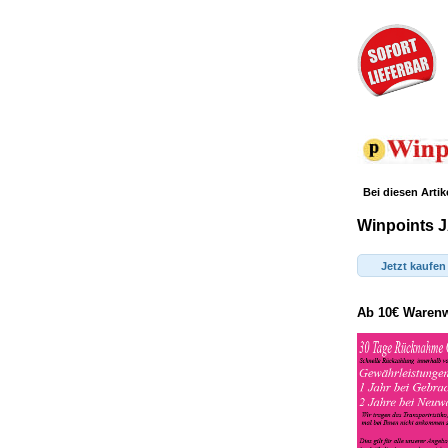
Bei diesen Artik
Winpoints J
Jetzt kaufen
Ab 10€ Warenwe