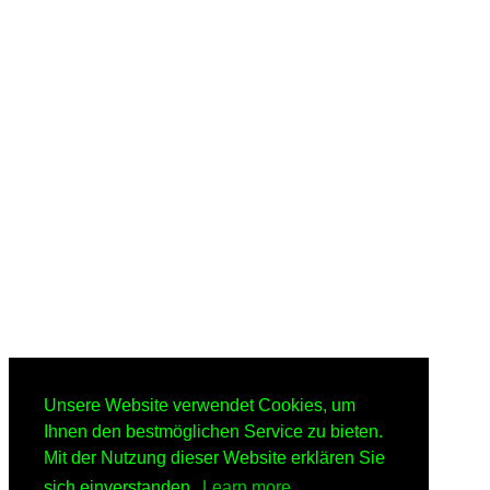
Unsere Website verwendet Cookies, um
Ihnen den bestmöglichen Service zu bieten.
Mit der Nutzung dieser Website erklären Sie
sich einverstanden.
Learn more