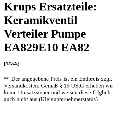
EA829E10 EA82
[47515]
** Der angegebene Preis ist ein Endpreis zzgl.
Versandkosten. Gemäß § 19 UStG erheben wir
keine Umsatzsteuer und weisen diese folglich
auch nicht aus (Kleinunternehmerstatus)
Ersatzteile Gebrauchteware
Original Ersatzteil: Keramikventil Verteiler
Pumpe
Artikelzustand: In sehr guten Zustand, 100%