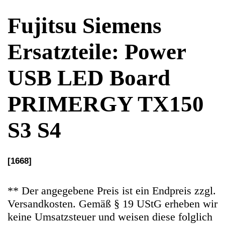
PRIMERGY TX150
S3 S4
[1668]
** Der angegebene Preis ist ein Endpreis zzgl.
Versandkosten. Gemäß § 19 UStG erheben wir
keine Umsatzsteuer und weisen diese folglich
auch nicht aus (Kleinunternehmerstatus)
Ersatzteile Gebrauchteware