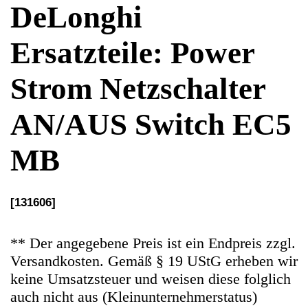
AN/AUS Switch EC5
MB
[131606]
** Der angegebene Preis ist ein Endpreis zzgl.
Versandkosten. Gemäß § 19 UStG erheben wir
keine Umsatzsteuer und weisen diese folglich
auch nicht aus (Kleinunternehmerstatus)
Ersatzteile Gebrauchteware
Original Ersatzteil: Power Strom Netzschalter
AN/AUS Switch