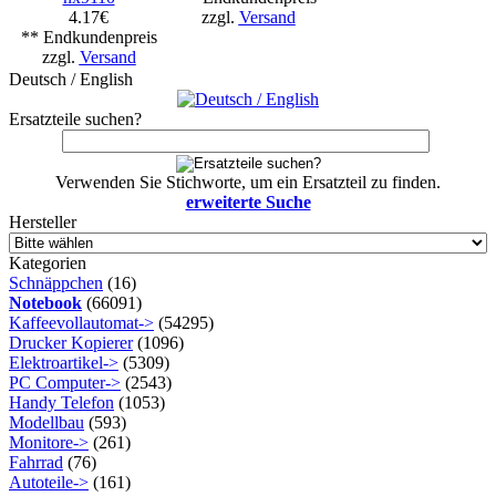
4.17€
zzgl.
Versand
** Endkundenpreis
zzgl.
Versand
Deutsch / English
Ersatzteile suchen?
Verwenden Sie Stichworte, um ein Ersatzteil zu finden.
erweiterte Suche
Hersteller
Kategorien
Schnäppchen
(16)
Notebook
(66091)
Kaffeevollautomat->
(54295)
Drucker Kopierer
(1096)
Elektroartikel->
(5309)
PC Computer->
(2543)
Handy Telefon
(1053)
Modellbau
(593)
Monitore->
(261)
Fahrrad
(76)
Autoteile->
(161)