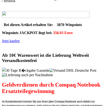
Bei diesen Artikel erhalten Sie:
3870 Winpoints
Winpoints JACKPOT liegt bei:
358,93 Euro
Jetzt kaufen
Ab 10€ Warenwert ist die Lieferung Weltweit
Versandkostenfrei
Geldverdienen durch Compaq Notebook
Ersatzteilegewinnung
Im Kundenbereich können Sie uns Ihren alten Compaq Notebook auch defekt zur
Ersatzteilgewinnung anbieten, dafür klicken Sie bei -Meine Verkäufe- auf Artikel Anbieten.