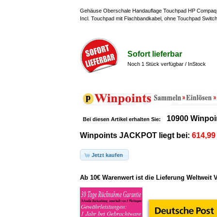
Gehäuse Oberschale Handauflage Touchpad HP Compaq n
Incl. Touchpad mit Flachbandkabel, ohne Touchpad Switch
Sofort lieferbar
Noch 1 Stück verfügbar / InStock
10900 Winpoi
Bei diesen Artikel erhalten Sie:
Winpoints JACKPOT liegt bei:
614,99
Jetzt kaufen
Ab 10€ Warenwert ist die Lieferung Weltweit 