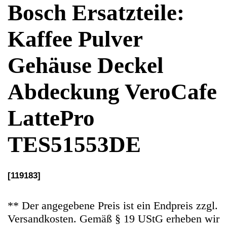
Abdeckung VeroCafe
LattePro
TES51553DE
[119183]
** Der angegebene Preis ist ein Endpreis zzgl.
Versandkosten. Gemäß § 19 UStG erheben wir
keine Umsatzsteuer und weisen diese folglich
auch nicht aus (Kleinunternehmerstatus)
Ersatzteile Gebrauchteware