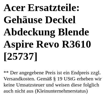
Aspire Revo R3610
[25737]
** Der angegebene Preis ist ein Endpreis zzgl.
Versandkosten. Gemäß § 19 UStG erheben wir
keine Umsatzsteuer und weisen diese folglich
auch nicht aus (Kleinunternehmerstatus)
Ersatzteile Gebrauchteware
In guten Zustand, normale
Gebrauchsspuren.
Hersteller: Acer
Kategorie: PC Computer