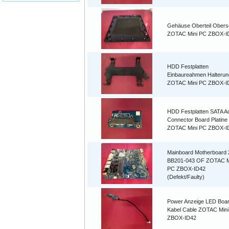
Gehäuse Oberteil Obers
ZOTAC Mini PC ZBOX-I
HDD Festplatten
Einbaureahmen Halterun
ZOTAC Mini PC ZBOX-I
HDD Festplatten SATA A
Connector Board Platine
ZOTAC Mini PC ZBOX-I
Mainboard Motherboard 
BB201-043 OF ZOTAC M
PC ZBOX-ID42
(Defekt/Faulty)
Power Anzeige LED Boa
Kabel Cable ZOTAC Min
ZBOX-ID42