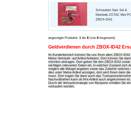
Schrauben Satz Set &
Kleinteile ZOTAC Mini P
ZBOX-ID42
angezeigte Produkte:
1
bis
8
(von
8
insgesamt)
Geldverdienen durch ZBOX-ID42 Ersa
Im Kundenbereich können Sie uns Ihren alten ZBOX-ID42 au
Meine Verkäufe- auf Artikel Anbieten. Dort können Sie da
möchten eintragen. Dort geben Sie den ZBOX-ID42 sowie di
wichtigen relevanten Daten ein, in welchen Zustand sich da
möglich alle Mängel angeben sowie das Zubehör welches
dies unter Meine Artikel anzeigen, dort wird Ihnen dann d
muss. Dort tragen Sie dann auch das Transportunterneh
Nachvollziehen kann ob Ihre Artikel auch angekommen ist.
Durch die Verkaufsstrategie von Myeparts erhalten Sie ei
verkaufen würden.