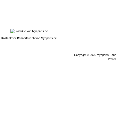
Kostenloser Bannertausch von Myeparts.de
Copyright © 2025
Myeparts Hande
Power