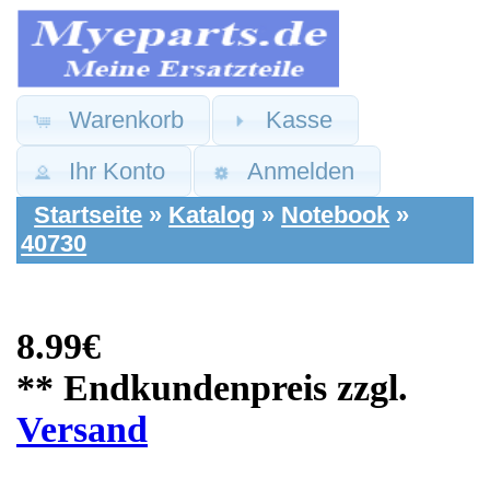
Warenkorb
Kasse
Ihr Konto
Anmelden
Startseite
»
Katalog
»
Notebook
»
40730
8.99€
** Endkundenpreis zzgl.
Versand
MSI Ersatzteile:
Gehäuse Abdeckung
Blende RAM