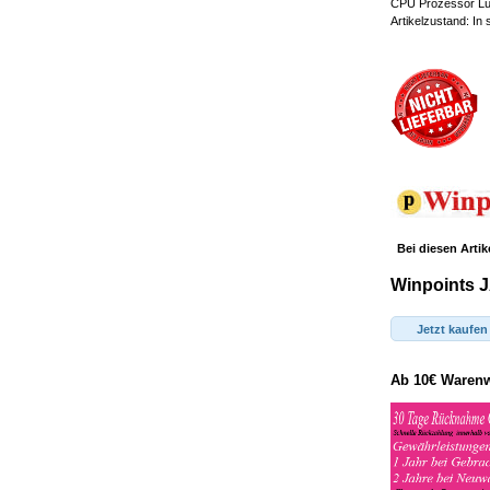
CPU Prozessor Lüf
Artikelzustand: In
Bei diesen Artik
Winpoints J
Jetzt kaufen
Ab 10€ Warenwe