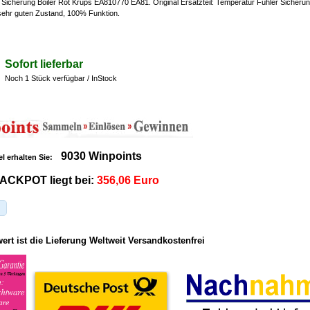
Sicherung Boiler Rot Krups EA810770 EA81. Original Ersatzteil: Temperatur Fühler Sicherun
 sehr guten Zustand, 100% Funktion.
Sofort lieferbar
Noch 1 Stück verfügbar / InStock
9030 Winpoints
el erhalten Sie:
ACKPOT liegt bei:
356,06 Euro
rt ist die Lieferung Weltweit Versandkostenfrei