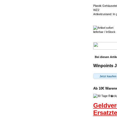
Plastik Gehäusete
WZ2
Artikelzustand: In
Bei diesen Artik
Winpoints J
Jetzt kaufen
Ab 10€ Warenwe
Geldver
Ersatzt