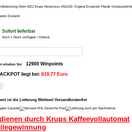
il Abdeckung Oben WZ2 Krups Nespresso XN2100. Original Ersatzteil: Plastik Gehäuseteil
 guten Zustand.
Sofort lieferbar
Noch 1 Stück verfügbar / InStock
12900 Winpoints
el erhalten Sie:
ACKPOT liegt bei:
819,77 Euro
rt ist die Lieferung Weltweit Versandkostenfrei
dienen durch Krups Kaffeevollautomat
eilegewinnung