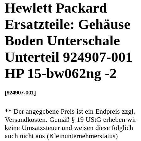
Unterteil 924907-001
HP 15-bw062ng -2
[924907-001]
** Der angegebene Preis ist ein Endpreis zzgl.
Versandkosten. Gemäß § 19 UStG erheben wir
keine Umsatzsteuer und weisen diese folglich
auch nicht aus (Kleinunternehmerstatus)
Ersatzteile Gebrauchteware
Original Ersatzteil: Gehäuse Boden Unterschale
Unterteil 924907-001