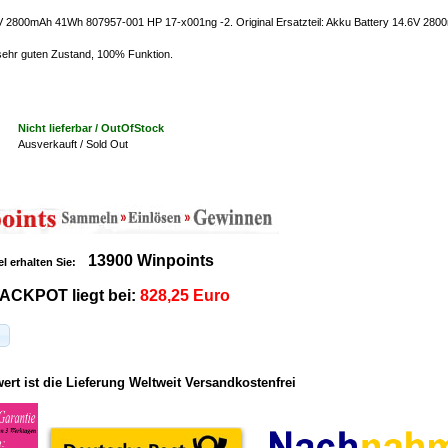
V 2800mAh 41Wh 807957-001 HP 17-x001ng -2. Original Ersatzteil: Akku Battery 14.6V 28
 sehr guten Zustand, 100% Funktion.
Nicht lieferbar / OutOfStock
Ausverkauft / Sold Out
13900 Winpoints
el erhalten Sie:
ACKPOT liegt bei:
828,25 Euro
rt ist die Lieferung Weltweit Versandkostenfrei