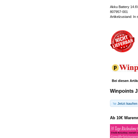
Akku Battery 14.6
807957-001
Artikelzustand: In
Bei diesen Artik
Winpoints J
Jetzt kaufen
Ab 10€ Warenwe