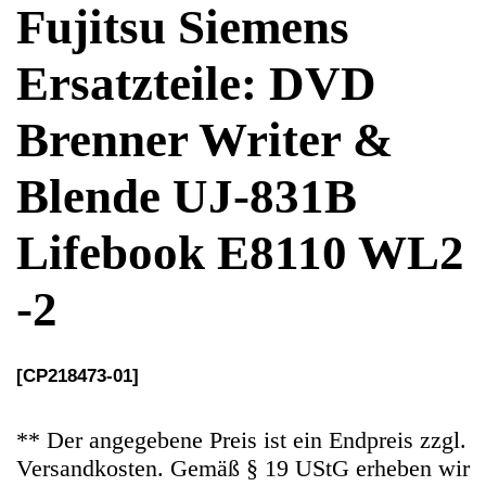
Blende UJ-831B
Lifebook E8110 WL2
-2
[CP218473-01]
** Der angegebene Preis ist ein Endpreis zzgl.
Versandkosten. Gemäß § 19 UStG erheben wir
keine Umsatzsteuer und weisen diese folglich
auch nicht aus (Kleinunternehmerstatus)
Ersatzteile Gebrauchteware