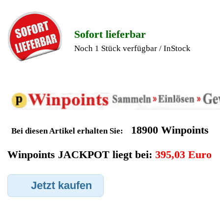
Geldverdienen durch
Fujitsu Siemens Notebook
Ersatzteilegewinnung
Im Kundenbereich können Sie uns Ihren alten Fujitsu Siemens
Notebook auch defekt zur Ersatzteilgewinnung anbieten, dafür
klicken Sie bei -Meine Verkäufe- auf Artikel Anbieten. Dort
können Sie dann Ihren Fujitsu Siemens Notebook den Sie gerne
zu Ersatzteilegewinnung anbieten möchten eintragen. Dort