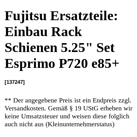
Esprimo P720 e85+
[137247]
** Der angegebene Preis ist ein Endpreis zzgl.
Versandkosten. Gemäß § 19 UStG erheben wir
keine Umsatzsteuer und weisen diese folglich
auch nicht aus (Kleinunternehmerstatus)
Ersatzteile Gebrauchteware
Original Ersatzteil: Einbau Rack Schienen
5.25" Set
Artikelzustand: In guten Zustand.