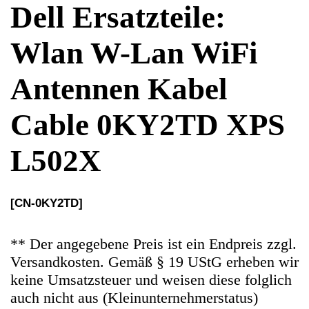
Cable 0KY2TD XPS
L502X
[CN-0KY2TD]
** Der angegebene Preis ist ein Endpreis zzgl.
Versandkosten. Gemäß § 19 UStG erheben wir
keine Umsatzsteuer und weisen diese folglich
auch nicht aus (Kleinunternehmerstatus)
Ersatzteile Gebrauchteware
Original Ersatzteil: Wlan W-Lan WiFi
Antennen Kabel Cable 0KY2TD