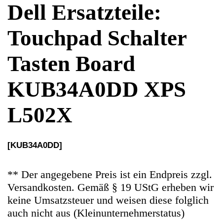
KUB34A0DD XPS
L502X
[KUB34A0DD]
** Der angegebene Preis ist ein Endpreis zzgl.
Versandkosten. Gemäß § 19 UStG erheben wir
keine Umsatzsteuer und weisen diese folglich
auch nicht aus (Kleinunternehmerstatus)
Ersatzteile Gebrauchteware
Original Ersatzteil: Touchpad Schalter Tasten
Board KUB34A0DD