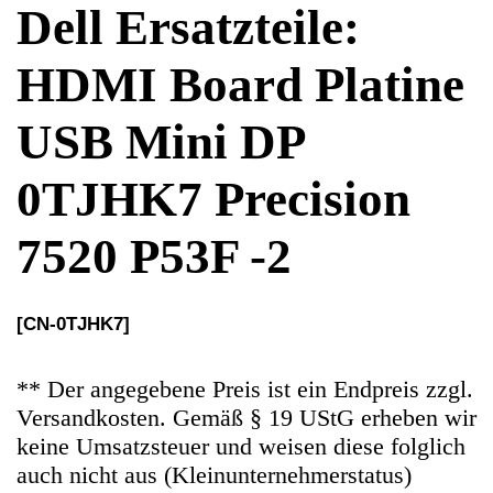
0TJHK7 Precision
7520 P53F -2
[CN-0TJHK7]
** Der angegebene Preis ist ein Endpreis zzgl.
Versandkosten. Gemäß § 19 UStG erheben wir
keine Umsatzsteuer und weisen diese folglich
auch nicht aus (Kleinunternehmerstatus)
Ersatzteile Gebrauchteware
Original Ersatzteil: HDMI Board Platine USB
Mini DP 0TJHK7