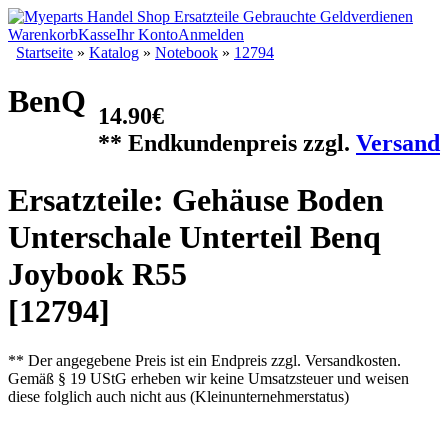
Warenkorb
Kasse
Ihr Konto
Anmelden
Startseite
»
Katalog
»
Notebook
»
12794
BenQ
14.90€
** Endkundenpreis zzgl.
Versand
Ersatzteile: Gehäuse Boden
Unterschale Unterteil Benq
Joybook R55
[12794]
** Der angegebene Preis ist ein Endpreis zzgl. Versandkosten.
Gemäß § 19 UStG erheben wir keine Umsatzsteuer und weisen
diese folglich auch nicht aus (Kleinunternehmerstatus)