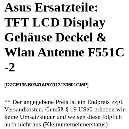
Wlan Antenne F551C
-2
[DZCE13NB0341AP01113133601GMP]
** Der angegebene Preis ist ein Endpreis zzgl.
Versandkosten. Gemäß § 19 UStG erheben wir
keine Umsatzsteuer und weisen diese folglich
auch nicht aus (Kleinunternehmerstatus)
Ersatzteile Gebrauchteware